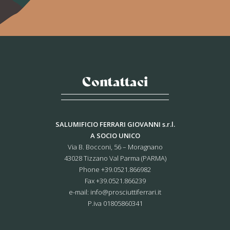
Contattaci
SALUMIFICIO FERRARI GIOVANNI s.r.l.
A SOCIO UNICO
Via B. Bocconi, 56 – Moragnano
43028 Tizzano Val Parma (PARMA)
Phone
+39.0521.866982
Fax +39.0521.866239
e-mail:
info@prosciuttiferrari.it
P.iva 01805860341