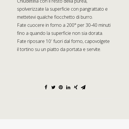
Chiudetela con il resto della purea,
spolverizzate la superficie con pangrattato e
mettetevi qualche fiocchetto di burro.
Fate cuocere in forno a 200° per 30-40 minuti
fino a quando la superficie non sia dorata.
Fate riposare 10′ fuori dal forno, capovolgete
il tortino su un piatto da portata e servite.