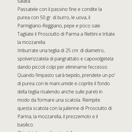
salata.
Passatele con il passino fine e condite la
purea con 50 gr. di burro, le uova, il
Parmigiano-Reggiano, pepe e poco sale.
Tagliate il Prosciutto di Parma a filettini e tritate
la mozzarella.
Imburrate una teglia di 25 cm. di diametro,
spolverizzatela di pangrattato e capovolgetela
dando piccoli colpi per eliminarne l’eccesso.
Quando l’impasto sarà tiepido, prendete un po’
di purea con le mani umide e coprite il fondo
della teglia risalendo anche sulle pareti in
modo da formare una scatola. Riempite
questa scatola con la julienne di Prosciutto di
Parma, la mozzarella, il prezzemolo e il
basilico.