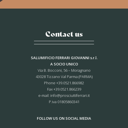
Contact us
SALUMIFICIO FERRARI GIOVANNI s.r.l.
A SOCIO UNICO
Via B. Bocconi, 56 – Moragnano
43028 Tizzano Val Parma (PARMA)
Phone
+39.0521.866982
Fax +39.0521.866239
e-mail:
info@prosciuttiferrari.it
P.iva 01805860341
FOLLOW US ON SOCIAL MEDIA