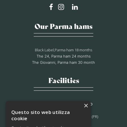
Our Parma hams
Black Label,Parma ham 18 months
The 24, Parma ham 24 months
The Giovanni, Parma ham 30 month
Facilities
×
STABILIMENTO DI MORAGNANO
Via B. Bocconi, 56,
Questo sito web utilizza
Moragnano 43028 Tizzano Val Parma (PR)
cookie